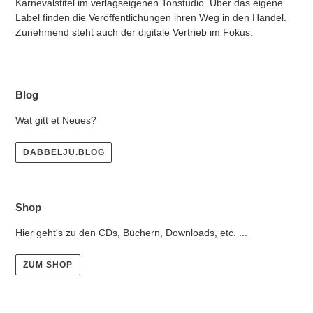
Karnevalstitel im verlagseigenen Tonstudio. Über das eigene
Label finden die Veröffentlichungen ihren Weg in den Handel.
Zunehmend steht auch der digitale Vertrieb im Fokus.
Blog
Wat gitt et Neues?
DABBELJU.BLOG
Shop
Hier geht's zu den CDs, Büchern, Downloads, etc. ...
ZUM SHOP