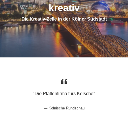
kreativ
Die Kreativ-Zelle in der Kölner Südstadt
"Die Plattenfirma fürs Kölsche"
Kölnische Rundschau