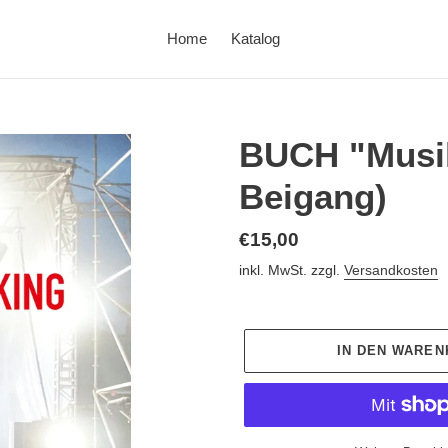
Home
Katalog
BUCH "Musik 
Beigang)
Normaler
€15,00
Preis
inkl. MwSt. zzgl.
Versandkosten
IN DEN WARE