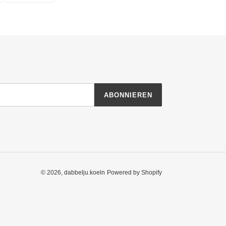
TWITTERN
PINNEN
ABONNIEREN
© 2026,
dabbelju.koeln
Powered by Shopify