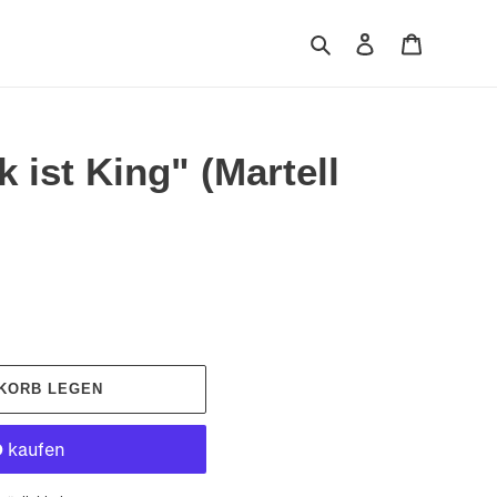
Suchen
Einloggen
Warenkor
ist King" (Martell
NKORB LEGEN